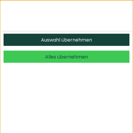
Informationen
Auswahl übernehmen
© 2026 undefined. alle Rechte vorbehalten.
Alles übernehmen