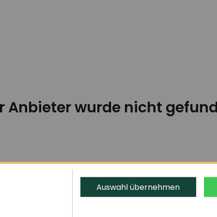
r Anbieter wurde nicht gefun
Auswahl übernehmen