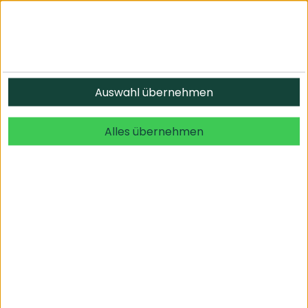
Auswahl übernehmen
Der Anbieter wurde nicht gefunden
Alles übernehmen
Informationen