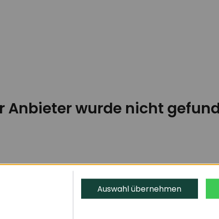
r Anbieter wurde nicht gefun
Auswahl übernehmen