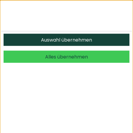
Auswahl übernehmen
Der Anbieter wurde nicht gefunden
Alles übernehmen
Informationen