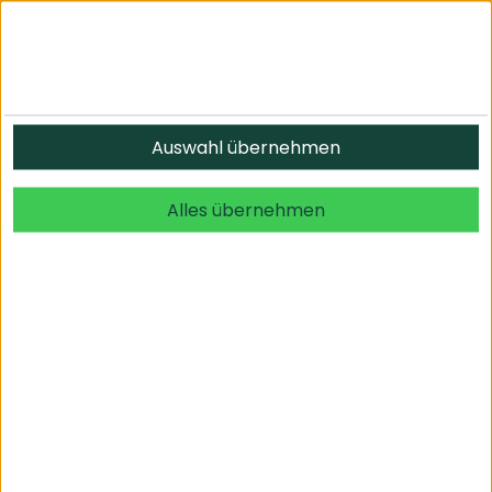
Auswahl übernehmen
Der Anbieter wurde nicht gefunden
Alles übernehmen
Informationen