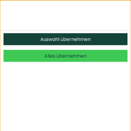
Auswahl übernehmen
Der Anbieter wurde nicht gefunden
Alles übernehmen
Informationen