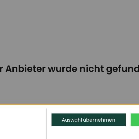
r Anbieter wurde nicht gefun
Auswahl übernehmen