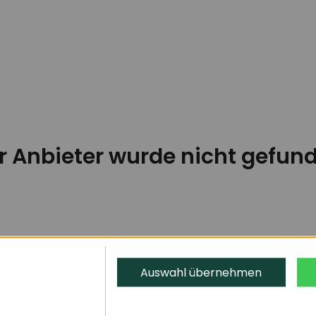
r Anbieter wurde nicht gefun
Auswahl übernehmen